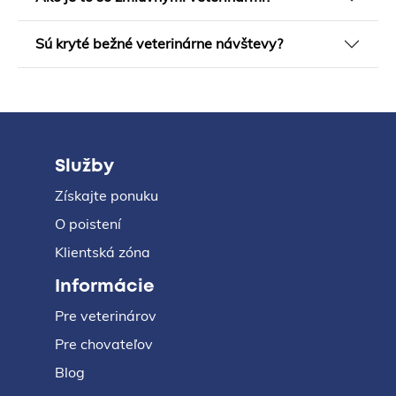
Sú kryté bežné veterinárne návštevy?
Služby
Získajte ponuku
O poistení
Klientská zóna
Informácie
Pre veterinárov
Pre chovateľov
Blog