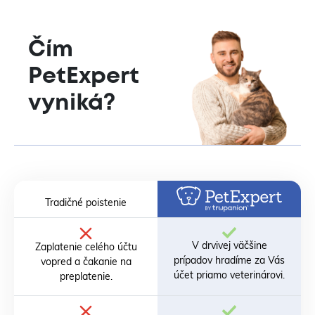
Čím
PetExpert
vyniká?
Tradičné poistenie
V drvivej väčšine
Zaplatenie celého účtu
prípadov hradíme za Vás
vopred a čakanie na
účet priamo veterinárovi.
preplatenie.