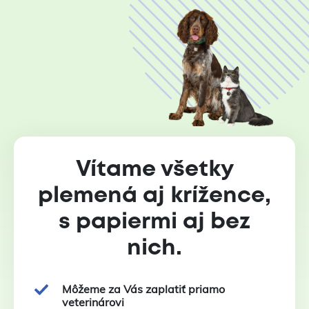
Vítame všetky
plemená aj krížence,
s papiermi aj bez
nich.
Môžeme za Vás zaplatiť priamo
veterinárovi