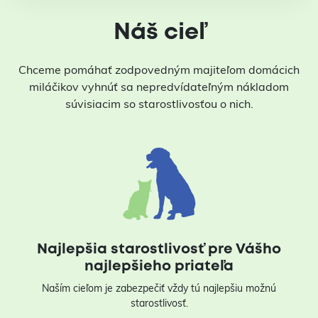
Náš cieľ
Chceme pomáhať zodpovedným majiteľom domácich
miláčikov vyhnúť sa nepredvídateľným nákladom
súvisiacim so starostlivosťou o nich.
Najlepšia starostlivosť pre Vášho
najlepšieho priateľa
Naším cieľom je zabezpečiť vždy tú najlepšiu možnú
starostlivosť.