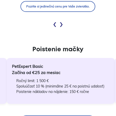
Pozrite si jedinečnú cenu pre Vaše zvieratko.
‹
›
Poistenie mačky
PetExpert Basic
Začína od €25 za mesiac
Ročný limit: 1 500 €
Spoluúčasť 10 % (minimálne 25 € na poistnú udalosť)
Poistenie nákladov na nájdenie: 150 € ročne