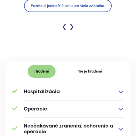
Pozrite si jedinečnú cenu pre Vaše zvieratko.
‹
›
Hradené
Nie je hradené
Hospitalizácia
Operácie
Neočakávané zranenia, ochorenia a
operácie