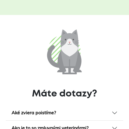
Máte dotazy?
Aké zviera poistíme?
Ako je to so zmluvnými veterinármi?