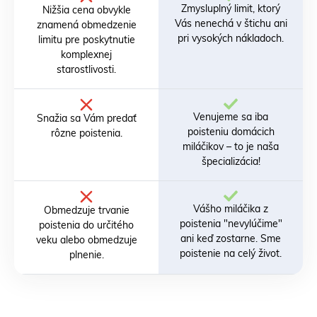
Zmysluplný limit, ktorý
Nižšia cena obvykle
Vás nenechá v štichu ani
znamená obmedzenie
pri vysokých nákladoch.
limitu pre poskytnutie
komplexnej
starostlivosti.
Venujeme sa iba
Snažia sa Vám predať
poisteniu domácich
rôzne poistenia.
miláčikov – to je naša
špecializácia!
Vášho miláčika z
Obmedzuje trvanie
poistenia "nevylúčime"
poistenia do určitého
ani keď zostarne. Sme
veku alebo obmedzuje
poistenie na celý život.
plnenie.