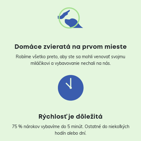
Domáce zvieratá na prvom mieste
Robíme všetko preto, aby ste sa mohli venovať svojmu
miláčikovi a vybavovanie nechali na nás.
Rýchlosť je dôležitá
75 % nárokov vybavíme do 5 minút. Ostatné do niekoľkých
hodín alebo dní.