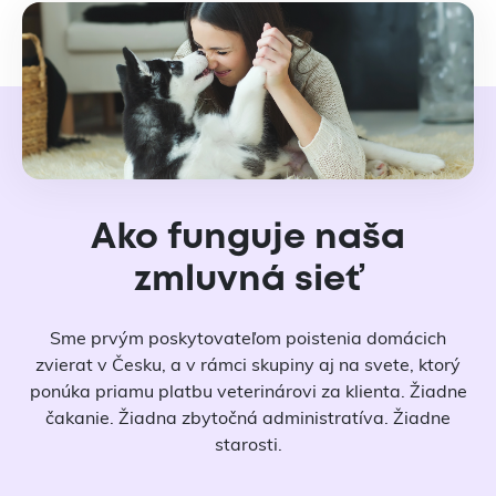
Ako funguje naša
zmluvná sieť
Sme prvým poskytovateľom poistenia domácich
zvierat v Česku, a v rámci skupiny aj na svete, ktorý
ponúka priamu platbu veterinárovi za klienta. Žiadne
čakanie. Žiadna zbytočná administratíva. Žiadne
starosti.