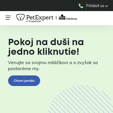
Prihlásiť sa
Pokoj na duši na
jedno kliknutie!
Venujte sa svojmu miláčikovi a o zvyšok sa
postaráme my.
Chcem ponuku