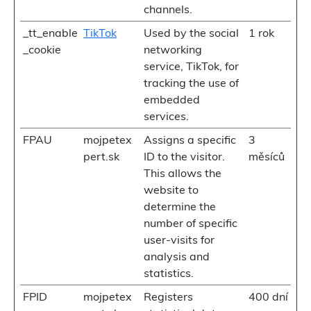
channels.
_tt_enable
TikTok
Used by the social
1 rok
_cookie
networking
service, TikTok, for
tracking the use of
embedded
services.
FPAU
mojpetex
Assigns a specific
3
pert.sk
ID to the visitor.
měsíců
This allows the
website to
determine the
number of specific
user-visits for
analysis and
statistics.
FPID
mojpetex
Registers
400 dní