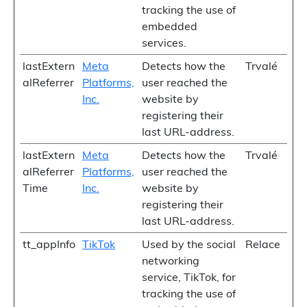
tracking the use of
embedded
services.
lastExtern
Meta
Detects how the
Trvalé
alReferrer
Platforms,
user reached the
Inc.
website by
registering their
last URL-address.
lastExtern
Meta
Detects how the
Trvalé
alReferrer
Platforms,
user reached the
Time
Inc.
website by
registering their
last URL-address.
tt_appInfo
TikTok
Used by the social
Relace
networking
service, TikTok, for
tracking the use of