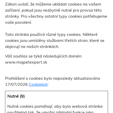
Zákon uvádí, že můžeme ukládat cookies na vašem
zařízení, pokud jsou nezbytně nutné pro provoz této
stránky. Pro všechny ostatní typy cookies potřebujeme
vaše povolení.
Tato stránka používá různé typy cookies. Některé
cookies jsou umístěny službami třetích stran, které se
objevují na našich stránkách.
Váš souhlas se týká následujících domén:
www.mojpetexpert.sk
Prohlášení o cookies bylo naposledy aktualizováno
17/07/2026
Cookiebot
:
Nutné (9)
Nutné cookies pomáhají, aby byla webová stránka
použitelná tak, že umožní základní funkce jako