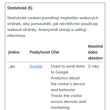
Statistické (5)
Statistické cookies pomáhají majitelům webových
stránek, aby porozuměli, jak návštěvníci používají
webové stránky. Anonymně sbírají a sdělují
informace.
Maximální
Jméno
Poskytovatel
Účel
doba
skladování
_ga
Google
Used to send data
2 roky
to Google
Analytics about
the visitor's device
and behavior.
Tracks the visitor
across devices and
marketing