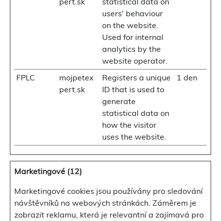
pert.sk
statistical data on
users' behaviour
on the website.
Used for internal
analytics by the
website operator.
FPLC
mojpetex
Registers a unique
1 den
pert.sk
ID that is used to
generate
statistical data on
how the visitor
uses the website.
Marketingové (12)
Marketingové cookies jsou používány pro sledování
návštěvníků na webových stránkách. Záměrem je
zobrazit reklamu, která je relevantní a zajímavá pro