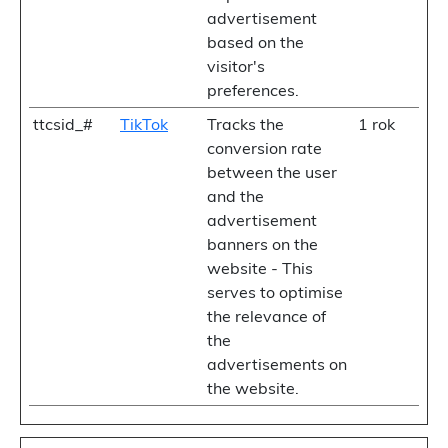
advertisement
based on the
visitor's
preferences.
ttcsid_#
TikTok
Tracks the
1 rok
conversion rate
between the user
and the
advertisement
banners on the
website - This
serves to optimise
the relevance of
the
advertisements on
the website.