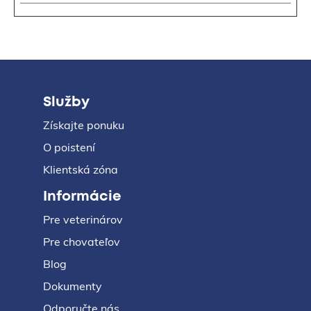
Služby
Získajte ponuku
O poistení
Klientská zóna
Informácie
Pre veterinárov
Pre chovateľov
Blog
Dokumenty
Odporučte nás