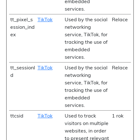
embedded
services.
tt_pixel_s
TikTok
Used by the social
Relace
ession_ind
networking
ex
service, TikTok, for
tracking the use of
embedded
services.
tt_sessionI
TikTok
Used by the social
Relace
d
networking
service, TikTok, for
tracking the use of
embedded
services.
ttcsid
TikTok
Used to track
1 rok
visitors on multiple
websites, in order
to present relevant