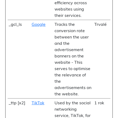
efficiency across
websites using
their services.
_gcl_ls
Google
Tracks the
Trvalé
conversion rate
between the user
and the
advertisement
banners on the
website - This
serves to optimise
the relevance of
the
advertisements on
the website.
_ttp [x2]
TikTok
Used by the social
1 rok
networking
service, TikTok, for