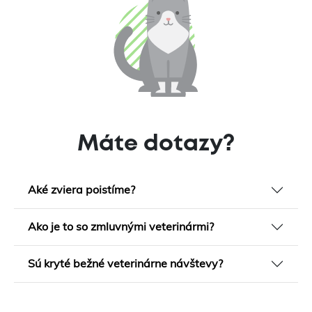
Máte dotazy?
Aké zviera poistíme?
Ako je to so zmluvnými veterinármi?
Sú kryté bežné veterinárne návštevy?