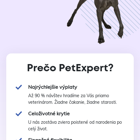
Prečo PetExpert?
Najrýchlejšie výplaty
Až 90 % návštev hradíme za Vás priamo
veterinárom. Žiadne čakanie, žiadne starosti.
Celoživotné krytie
U nás zostáva zviera poistené od narodenia po
celý život.