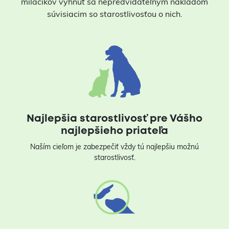
miláčikov vyhnúť sa nepredvídateľným nákladom
súvisiacim so starostlivosťou o nich.
Najlepšia starostlivosť pre Vášho
najlepšieho priateľa
Naším cieľom je zabezpečiť vždy tú najlepšiu možnú
starostlivosť.