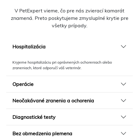
V PetExpert vieme, čo pre nás zvierací kamarát
znamená. Preto poskytujeme zmysluplné krytie pre
všetky prípady.
Hospitalizácia
Kryjeme hospitalizáciu pri oprávnených ochoreniach alebo
zraneniach, ktoré odporučí váš veterinár.
Operácie
Neočakávané zranenia a ochorenia
Diagnostické testy
Bez obmedzenia plemena