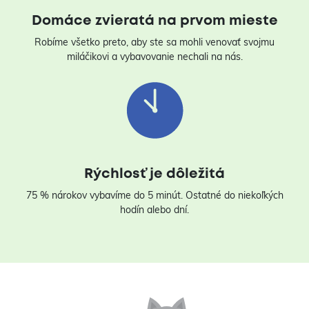
Domáce zvieratá na prvom mieste
Robíme všetko preto, aby ste sa mohli venovať svojmu
miláčikovi a vybavovanie nechali na nás.
Rýchlosť je dôležitá
75 % nárokov vybavíme do 5 minút. Ostatné do niekoľkých
hodín alebo dní.