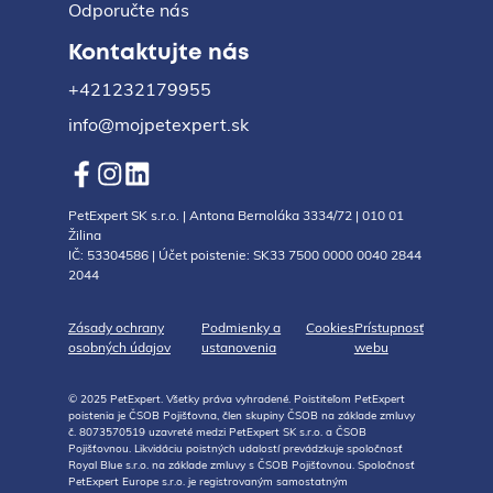
Odporučte nás
Kontaktujte nás
+421232179955
info@mojpetexpert.sk
PetExpert SK s.r.o. | Antona Bernoláka 3334/72 | 010 01
Žilina
IČ: 53304586 | Účet poistenie: SK33 7500 0000 0040 2844
2044
Zásady ochrany
Podmienky a
Cookies
Prístupnosť
osobných údajov
ustanovenia
webu
© 2025 PetExpert. Všetky práva vyhradené. Poistiteľom PetExpert
poistenia je ČSOB Pojišťovna, člen skupiny ČSOB na základe zmluvy
č. 8073570519 uzavreté medzi PetExpert SK s.r.o. a ČSOB
Pojišťovnou. Likvidáciu poistných udalostí prevádzkuje spoločnosť
Royal Blue s.r.o. na základe zmluvy s ČSOB Pojišťovnou. Spoločnosť
PetExpert Europe s.r.o. je registrovaným samostatným