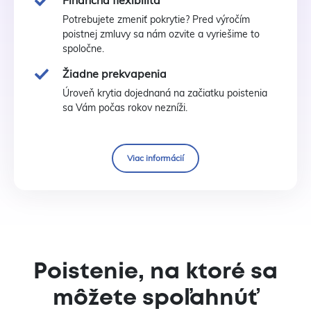
Finančná flexibilita
Potrebujete zmeniť pokrytie? Pred výročím
poistnej zmluvy sa nám ozvite a vyriešime to
spoločne.
Žiadne prekvapenia
Úroveň krytia dojednaná na začiatku poistenia
sa Vám počas rokov nezníži.
Viac informácií
Poistenie, na ktoré sa
môžete spoľahnúť