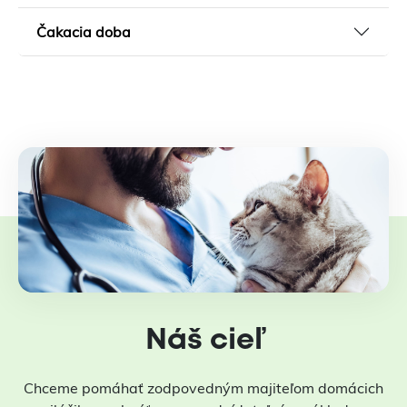
Čakacia doba
Náš cieľ
Chceme pomáhať zodpovedným majiteľom domácich