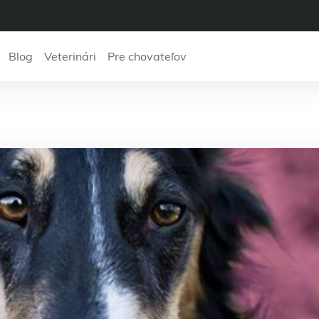
Blog
Veterinári
Pre chovateľov