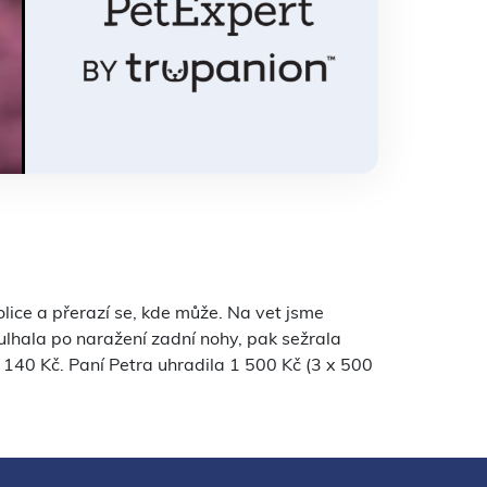
lice a přerazí se, kde může. Na vet jsme
kulhala po naražení zadní nohy, pak sežrala
 140 Kč. Paní Petra uhradila 1 500 Kč (3 x 500