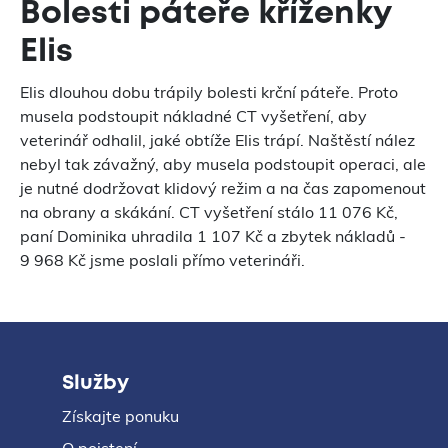
Bolesti páteře kříženky
Elis
Elis dlouhou dobu trápily bolesti krční páteře. Proto
musela podstoupit nákladné CT vyšetření, aby
veterinář odhalil, jaké obtíže Elis trápí. Naštěstí nález
nebyl tak závažný, aby musela podstoupit operaci, ale
je nutné dodržovat klidový režim a na čas zapomenout
na obrany a skákání. CT vyšetření stálo 11 076 Kč,
paní Dominika uhradila 1 107 Kč a zbytek nákladů -
9 968 Kč jsme poslali přímo veterináři.
Služby
Získajte ponuku