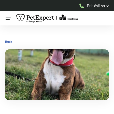
Prihlásiť sa
Back