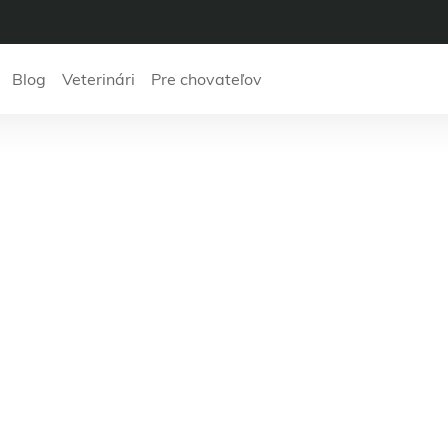
Blog
Veterinári
Pre chovateľov
Dr. Robert Kazark