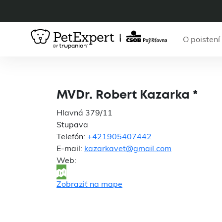
O poistení
MV
MVDr. Robert Kazarka *
Hlavná 379/11
Stupava
Telefón:
+421905407442
E-mail:
kazarkavet@gmail.com
Web:
Zobraziť na mape