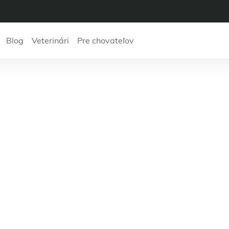
Blog
Veterinári
Pre chovateľov
BaruVet