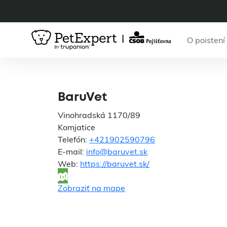
O poistení
BaruVet
Vinohradská 1170/89
Komjatice
Telefón:
+421902590796
E-mail:
info@baruvet.sk
Web:
https://baruvet.sk/
Zobraziť na mape